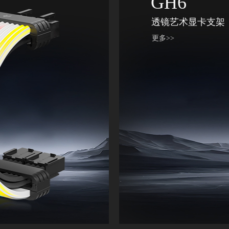
GH6
透镜艺术显卡支架
更多>>