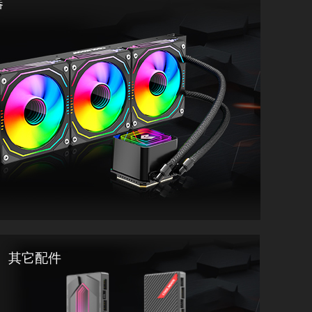
器
其它配件
透镜版等款式，一体式水冷散热器，散热性能出色，能够
CPU 降温，确保电脑稳定运行。