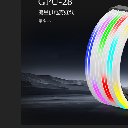
GPU-28
流星供电霓虹线
更多>>