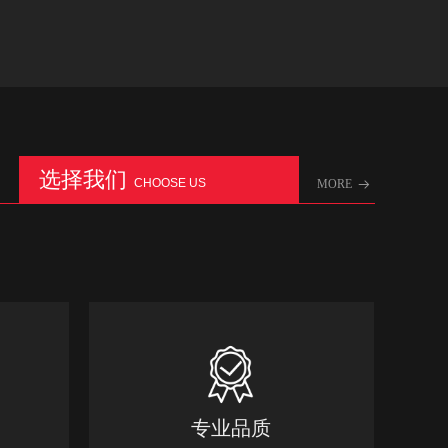
选择我们
CHOOSE US
MORE
뀠
专业品质