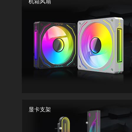
机箱风扇
显卡支架
拥有多种机箱风扇款式，还有神光异步机箱风扇、积木