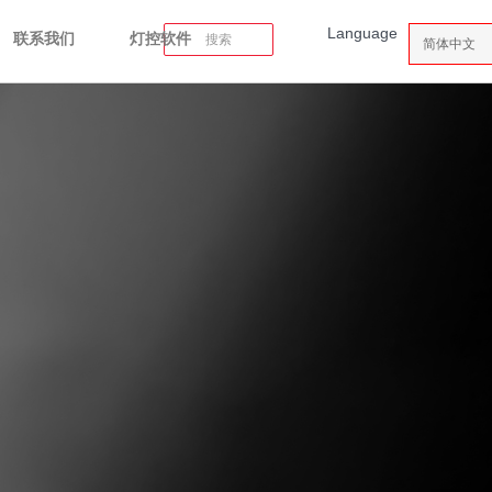
Language
联系我们
灯控软件
搜索
简体中文
FM120
神光异步分区控光风扇
探索更多 >>